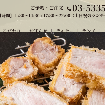
03-533
ご予約・ご注文
間】11:30〜14:30 / 17:30〜22:00（土日祝のラ
こだわり
お知らせ
ディナー
ランチ