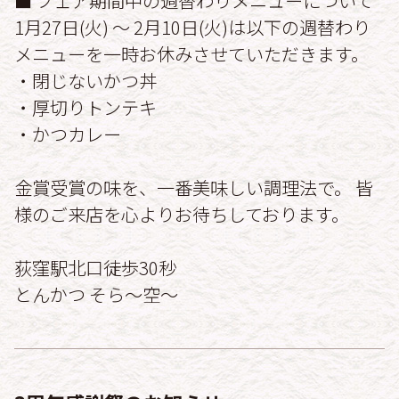
■ フェア期間中の週替わりメニューについて
1月27日(火) ～ 2月10日(火)は以下の週替わり
メニューを一時お休みさせていただきます。
・閉じないかつ丼
・厚切りトンテキ
・かつカレー
金賞受賞の味を、一番美味しい調理法で。 皆
様のご来店を心よりお待ちしております。
荻窪駅北口徒歩30秒
とんかつ そら〜空〜