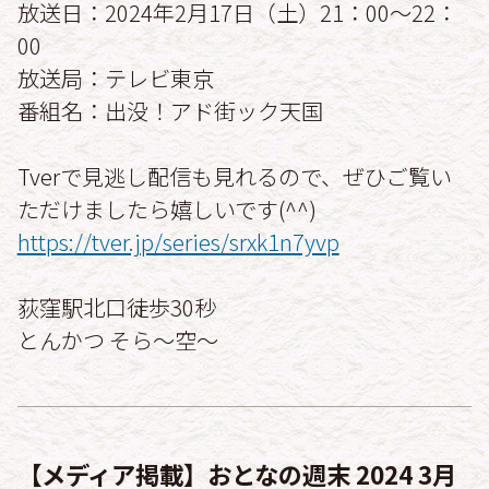
放送日：2024年2月17日（土）21：00～22：
00
放送局：テレビ東京
番組名：出没！アド街ック天国
Tverで見逃し配信も見れるので、ぜひご覧い
ただけましたら嬉しいです(^^)
https://tver.jp/series/srxk1n7yvp
荻窪駅北口徒歩30秒
とんかつ そら〜空〜
【メディア掲載】おとなの週末 2024 3月