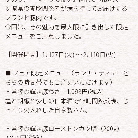
茨城県の養豚関係者が満を持してお届けする
ブランド豚肉です。
今回は、その魅力を最大限に引き出した限定
メニューをご用意しました。
【開催期間】1月27日(火) ～ 2月10日(火)
■ フェア限定メニュー（ランチ・ディナーど
ちらの時間帯でもご注文いただけます）
・常陸の輝き豚わさ 1,098円(税込)
塩と胡椒と少しの日本酒で48時間熟成後、じ
っくり火入れした自家製ハム。
・常陸の輝き豚ローストンカツ膳（200g）
2,890円(税込)