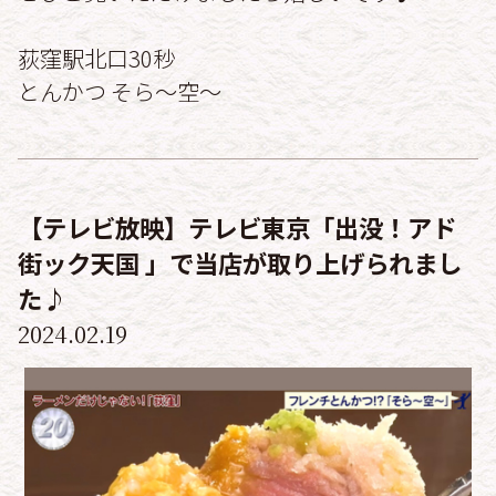
荻窪駅北口30秒
とんかつ そら〜空〜
【テレビ放映】テレビ東京「出没！アド
街ック天国 」で当店が取り上げられまし
た♪
2024.02.19