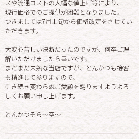
スや流通コストの大幅な値上げ等により、
現行価格でのご提供が困難となりました。
つきましては7月上旬から価格改定をさせてい
ただきます。
大変心苦しい決断だったのですが、何卒ご理
解いただけましたら幸いです。
まだまだ未熟な当店ですが、とんかつも接客
も精進して参りますので、
引き続き変わらぬご愛顧を賜りますようよろ
しくお願い申し上げます。
とんかつそら〜空〜