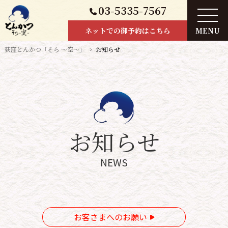
03-5335-7567
ネットでの御予約はこちら
荻窪とんかつ「そら ～空～」
お知らせ
お知らせ
NEWS
お客さまへのお願い