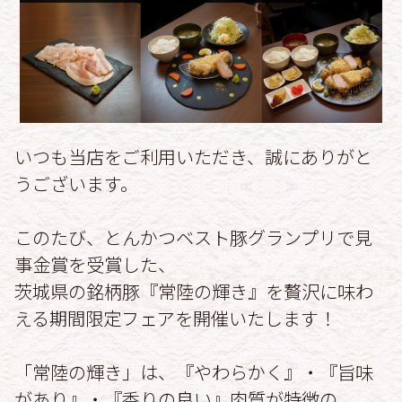
いつも当店をご利用いただき、誠にありがと
うございます。
このたび、とんかつベスト豚グランプリで見
事金賞を受賞した、
茨城県の銘柄豚『常陸の輝き』を贅沢に味わ
える期間限定フェアを開催いたします！
「常陸の輝き」は、『やわらかく』・『旨味
があり』・『香りの良い』肉質が特徴の、