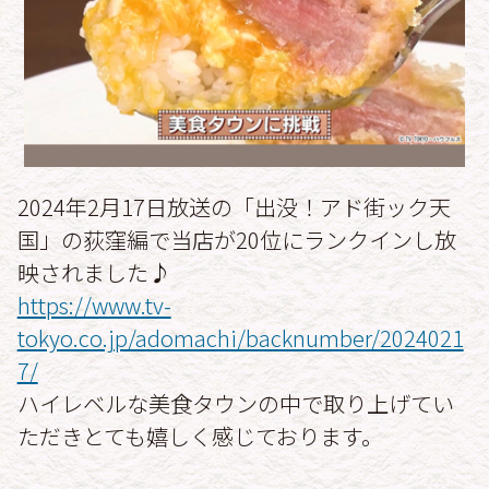
2024年2月17日放送の「出没！アド街ック天
国」の荻窪編で当店が20位にランクインし放
映されました♪
https://www.tv-
tokyo.co.jp/adomachi/backnumber/2024021
7/
ハイレベルな美食タウンの中で取り上げてい
ただきとても嬉しく感じております。