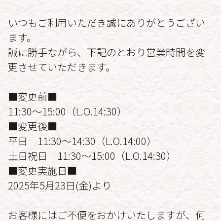
いつもご利用いただき誠にありがとうござい
ます。
誠に勝手ながら、下記のとおり営業時間を変
更させていただきます。
■変更前■
11:30～15:00（L.O.14:30）
■変更後■
平日 11:30～14:30（L.O.14:00）
土日祝日 11:30～15:00（L.O.14:30）
■変更実施日■
2025年5月23日(金)より
お客様にはご不便をおかけいたしますが、何